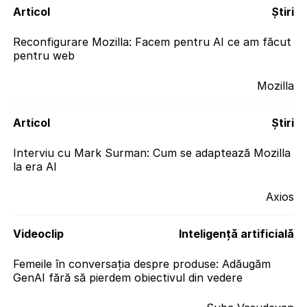
Articol
Știri
Reconfigurare Mozilla: Facem pentru AI ce am făcut
pentru web
Mozilla
Articol
Știri
Interviu cu Mark Surman: Cum se adaptează Mozilla
la era AI
Axios
Videoclip
Inteligenţă artificială
Femeile în conversația despre produse: Adăugăm
GenAI fără să pierdem obiectivul din vedere