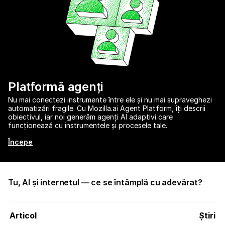
Platformă agenți
Nu mai conectezi instrumente între ele și nu mai supraveghezi
automatizări fragile. Cu Mozilla.ai Agent Platform, îți descrii
obiectivul, iar noi generăm agenți AI adaptivi care
funcționează cu instrumentele și procesele tale.
Începe
Tu, AI și internetul — ce se întâmplă cu adevărat?
Articol
Știri