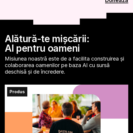
Donează
Alătură-te mișcării:
AI pentru oameni
Misiunea noastră este de a facilita construirea și
colaborarea oamenilor pe baza AI cu sursă
deschisă și de încredere.
Produs