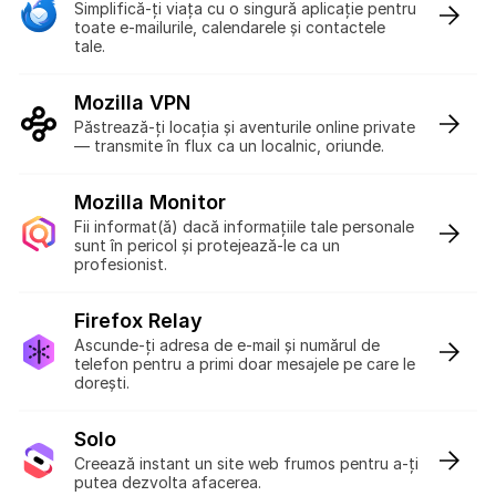
Simplifică-ți viața cu o singură aplicație pentru
toate e-mailurile, calendarele și contactele
tale.
Mozilla VPN
:
Păstrează-ți locația și aventurile online private
— transmite în flux ca un localnic, oriunde.
Mozilla Monitor
:
Fii informat(ă) dacă informațiile tale personale
sunt în pericol și protejează-le ca un
profesionist.
Firefox Relay
:
Ascunde-ți adresa de e-mail și numărul de
telefon pentru a primi doar mesajele pe care le
dorești.
Solo
:
Creează instant un site web frumos pentru a-ți
putea dezvolta afacerea.