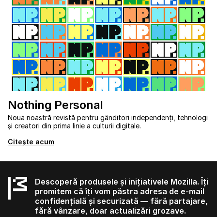
Nothing Personal
Noua noastră revistă pentru gânditori independenți, tehnologi
și creatori din prima linie a culturii digitale.
Citește acum
Descoperă produsele și inițiativele Mozilla. Îți
promitem că îți vom păstra adresa de e-mail
confidențială și securizată — fără partajare,
fără vânzare, doar actualizări grozave.