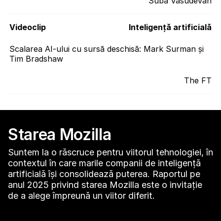
Suba Vasudevan
Videoclip
Inteligenţă artificială
Scalarea AI-ului cu sursă deschisă: Mark Surman și
Tim Bradshaw
The FT
Starea Mozilla
Suntem la o răscruce pentru viitorul tehnologiei, în
contextul în care marile companii de inteligență
artificială își consolidează puterea. Raportul pe
anul 2025 privind starea Mozilla este o invitație
de a alege împreună un viitor diferit.