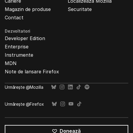
Cariere
Localizează Mozilla
Magazin de produse
Securitate
Contact
Dezvoltatori
Developer Edition
Enterprise
Instrumente
MDN
Note de lansare Firefox
Urmărește @Mozilla
Urmărește @Firefox
Donează