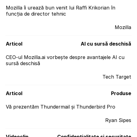
Mozilla îi urează bun venit lui Raffi Krikorian în
funcția de director tehnic
Mozilla
Articol
AI cu sursă deschisă
CEO-ul Mozilla.ai vorbește despre avantajele AI cu
sursă deschisă
Tech Target
Articol
Produse
Vă prezentăm Thundermail și Thunderbird Pro
Ryan Sipes
Videoclip
Confidențialitate și securitate