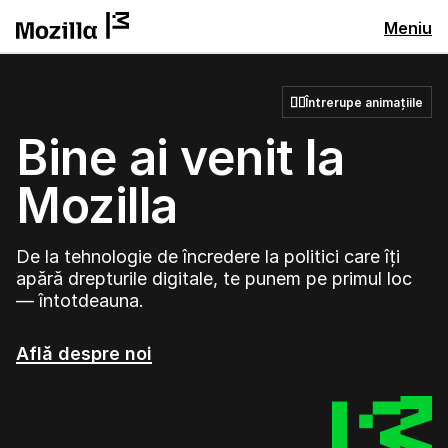
Meniu
Întrerupe animațiile
Bine ai venit la
Mozilla
De la tehnologie de încredere la politici care îți
apără drepturile digitale, te punem pe primul loc
— întotdeauna.
Află despre noi