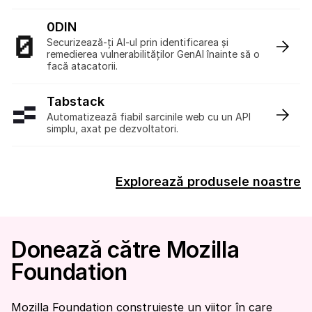
0DIN
:
Securizează-ți AI-ul prin identificarea și
remedierea vulnerabilităților GenAI înainte să o
facă atacatorii.
Tabstack
:
Automatizează fiabil sarcinile web cu un API
simplu, axat pe dezvoltatori.
Explorează produsele noastre
Donează către Mozilla
Foundation
Mozilla Foundation construiește un viitor în care