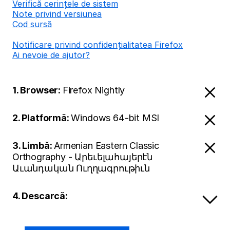
Verifică cerințele de sistem
Note privind versiunea
Cod sursă
Notificare privind confidențialitatea Firefox
Ai nevoie de ajutor?
1. Browser:
Firefox Nightly
2. Platformă:
Windows 64-bit MSI
3. Limbă:
Armenian Eastern Classic
Orthography - Արեւելահայերէն
Աւանդական Ուղղագրութիւն
4. Descarcă: