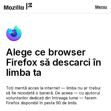
Meniu
Alege ce browser
Firefox să descarci în
limba ta
Toți merită acces la internet — limba nu ar trebui
să fie niciodată o barieră. De aceea — cu ajutorul
voluntarilor dedicați din întreaga lume — facem
Firefox disponibil în peste 90 de limbi.