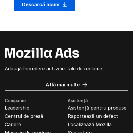
Descarcă acum
Adaugă încredere achiziției tale de reclame.
despre
Află mai multe
Reclame
Mozilla
Companie
Asistență
Leadership
Asistență pentru produse
Centrul de presă
Raportează un defect
Cariere
Localizează Mozilla
Magazin de produse
Securitate