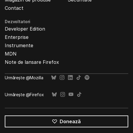
Contact
Dezvoltatori
Developer Edition
Enterprise
Instrumente
MDN
Note de lansare Firefox
Urmărește @Mozilla
Urmărește @Firefox
Donează
Toate