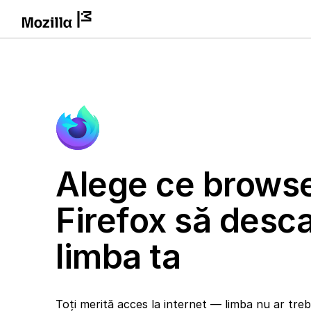
Alege ce brows
Firefox să desca
limba ta
Toți merită acces la internet — limba nu ar trebu