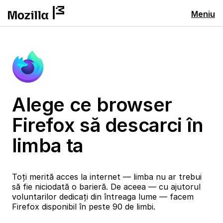
Meniu
Alege ce browser
Firefox să descarci în
limba ta
Toți merită acces la internet — limba nu ar trebui
să fie niciodată o barieră. De aceea — cu ajutorul
voluntarilor dedicați din întreaga lume — facem
Firefox disponibil în peste 90 de limbi.