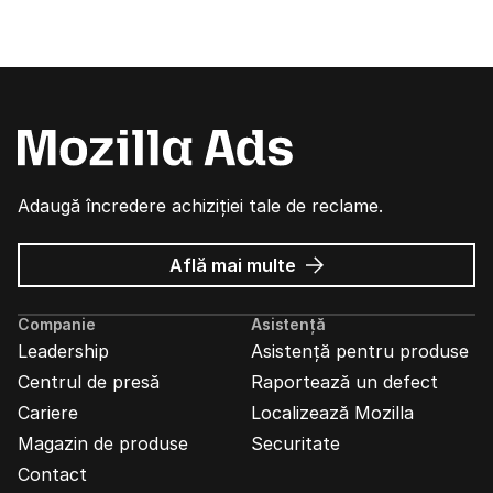
Adaugă încredere achiziției tale de reclame.
despre
Află mai multe
Reclame
Mozilla
Companie
Asistență
Leadership
Asistență pentru produse
Centrul de presă
Raportează un defect
Cariere
Localizează Mozilla
Magazin de produse
Securitate
Contact