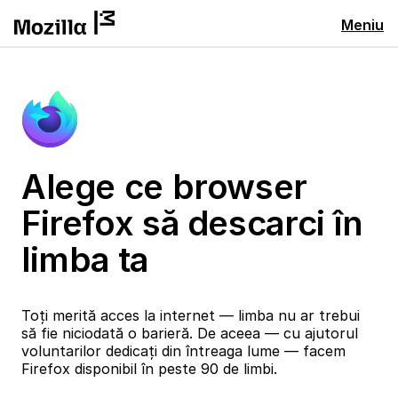
Meniu
Alege ce browser
Firefox să descarci în
limba ta
Toți merită acces la internet — limba nu ar trebui
să fie niciodată o barieră. De aceea — cu ajutorul
voluntarilor dedicați din întreaga lume — facem
Firefox disponibil în peste 90 de limbi.