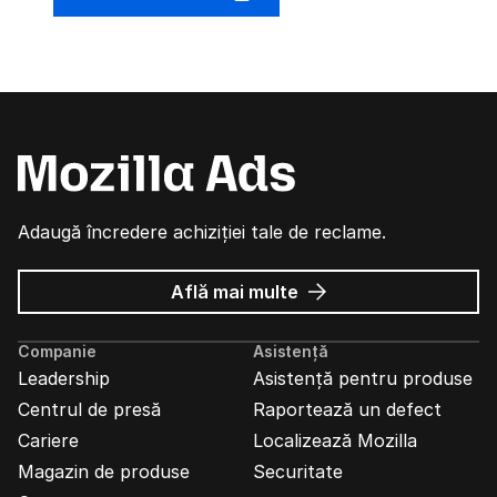
Adaugă încredere achiziției tale de reclame.
despre
Află mai multe
Reclame
Mozilla
Companie
Asistență
Leadership
Asistență pentru produse
Centrul de presă
Raportează un defect
Cariere
Localizează Mozilla
Magazin de produse
Securitate