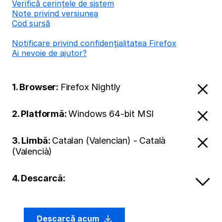
Verifică cerințele de sistem
Note privind versiunea
Cod sursă
Notificare privind confidențialitatea Firefox
Ai nevoie de ajutor?
1. Browser:
Firefox Nightly
2. Platformă:
Windows 64-bit MSI
3. Limbă:
Catalan (Valencian) - Català
(Valencià)
4. Descarcă:
Descarcă acum