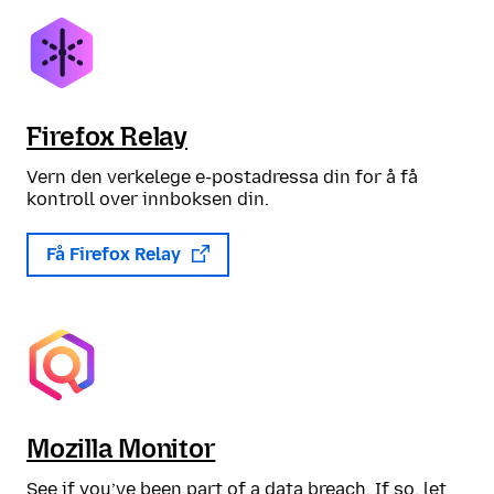
Firefox Relay
Vern den verkelege e-postadressa din for å få
kontroll over innboksen din.
Få Firefox Relay
Mozilla Monitor
See if you’ve been part of a data breach. If so, let