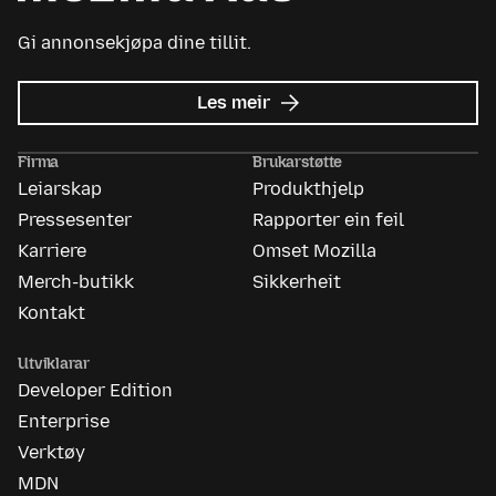
Gi annonsekjøpa dine tillit.
om
Les meir
Mozilla
Ads
Firma
Brukarstøtte
Leiarskap
Produkthjelp
Pressesenter
Rapporter ein feil
Karriere
Omset Mozilla
Merch-butikk
Sikkerheit
Kontakt
Utviklarar
Developer Edition
Enterprise
Verktøy
MDN