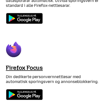
datasporarar automatisk. Utvida sporingsvern er
standard i alle Firefox-nettlesarar.
Firefox Focus
Din dedikerte personvernnettlesar med
automatisk sporingsvern og annonseblokkering.