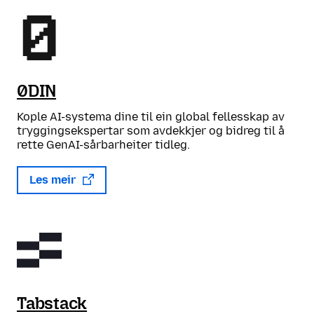
0DIN
Kople AI-systema dine til ein global fellesskap av
tryggingsekspertar som avdekkjer og bidreg til å
rette GenAI-sårbarheiter tidleg.
Les meir
Tabstack