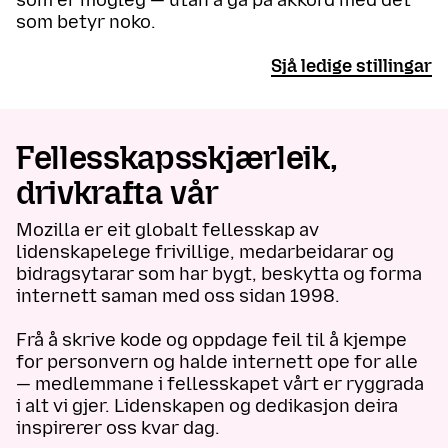
som betyr noko.
Sjå ledige stillingar
Fellesskapss­kjærleik,
drivkrafta vår
Mozilla er eit globalt fellesskap av
lidenskapelege frivillige, medarbeidarar og
bidragsytarar som har bygt, beskytta og forma
internett saman med oss sidan 1998.
Frå å skrive kode og oppdage feil til å kjempe
for personvern og halde internett ope for alle
— medlemmane i fellesskapet vårt er ryggrada
i alt vi gjer. Lidenskapen og dedikasjon deira
inspirerer oss kvar dag.