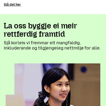
Sjå det her
La oss byggje ei meir
rettferdig framtid
Sjå korleis vi fremmar eit mangfaldig,
inkluderande og tilgjengeleg nettmiljø for alle.