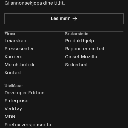
Gi annonsekjøpa dine tillit.
om
Les meir
Mozilla
Ads
Firma
Brukarstøtte
Leiarskap
Produkthjelp
Pressesenter
Rapporter ein feil
Karriere
Omset Mozilla
Merch-butikk
Sikkerheit
Kontakt
Utviklarar
Developer Edition
Enterprise
Verktøy
MDN
Firefox versjonsnotat