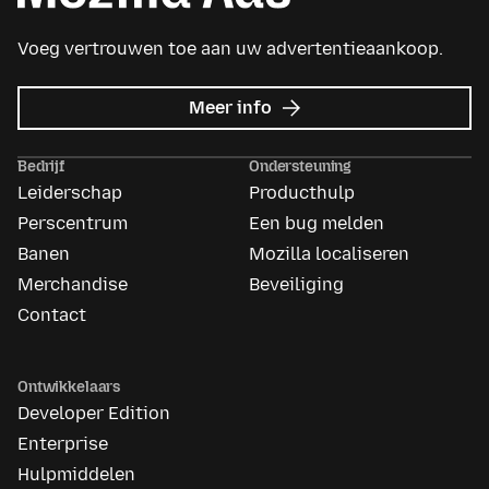
Voeg vertrouwen toe aan uw advertentieaankoop.
over
Meer info
Mozilla
Ads
Bedrijf
Ondersteuning
Leiderschap
Producthulp
Perscentrum
Een bug melden
Banen
Mozilla localiseren
Merchandise
Beveiliging
Contact
Ontwikkelaars
Developer Edition
Enterprise
Hulpmiddelen