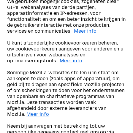
We gebruiken mogelijk cookies, zogeheten clear
GIF's, webanalyses van derde partijen,
apparaatinformatie en IP-adressen, voor
functionaliteit en om een beter inzicht te krijgen in
de gebruikersinteractie met onze producten,
services en communicaties.
U kunt afzonderlijke cookievoorkeuren beheren,
uw cookievoorkeuren aangeven voor anderen en u
uitschrijven voor webanalyses en
optimaliseringstools.
Sommige Mozilla-websites stellen u in staat om
aankopen te doen (zoals apps of apparatuur), om
geld bij te dragen aan specifieke Mozilla-projecten
of om schenkingen te doen voor het ondersteunen
van openbare en charitatieve programma's van
Mozilla. Deze transacties worden vaak
afgehandeld door externe leveranciers van
Mozilla.
Neem bij aanvragen met betrekking tot uw
persoonlijke gegevens contact met ons op via