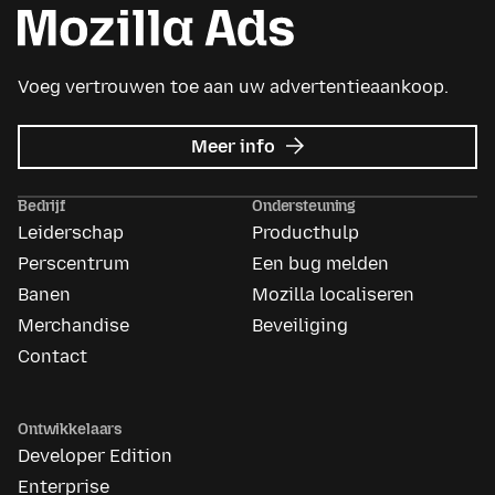
Voeg vertrouwen toe aan uw advertentieaankoop.
over
Meer info
Mozilla
Ads
Bedrijf
Ondersteuning
Leiderschap
Producthulp
Perscentrum
Een bug melden
Banen
Mozilla localiseren
Merchandise
Beveiliging
Contact
Ontwikkelaars
Developer Edition
Enterprise