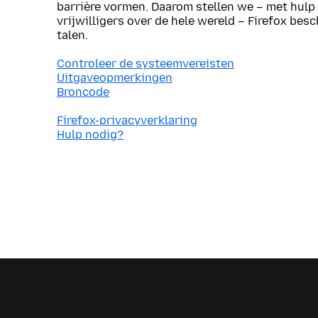
barrière vormen. Daarom stellen we – met hulp
vrijwilligers over de hele wereld – Firefox bes
talen.
Controleer de systeemvereisten
Uitgaveopmerkingen
Broncode
Firefox-privacyverklaring
Hulp nodig?