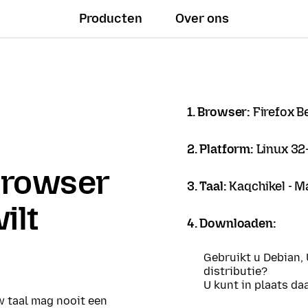
Producten
Over ons
1. Browser:
Firefox B
2. Platform:
Linux 32-
browser
3. Taal:
Kaqchikel - M
ilt
4. Downloaden:
Gebruikt u Debian,
distributie?
U kunt in plaats d
w taal mag nooit een