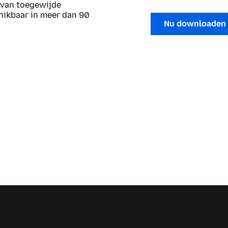
 van toegewijde
chikbaar in meer dan 90
Nu downloaden