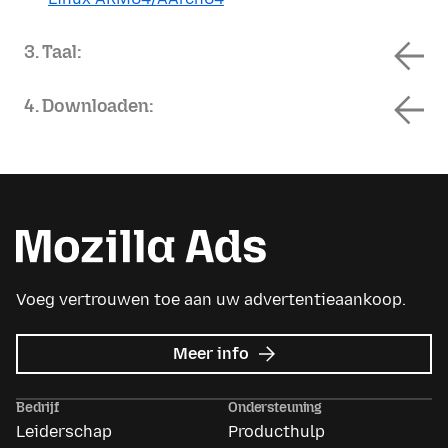
3. Taal:
4. Downloaden:
Voeg vertrouwen toe aan uw advertentieaankoop.
over
Meer info
Mozilla
Ads
Bedrijf
Ondersteuning
Leiderschap
Producthulp