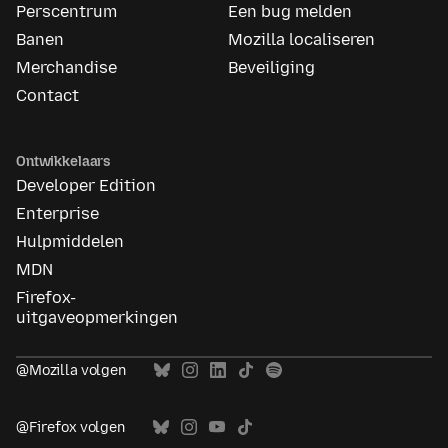
Perscentrum
Een bug melden
Banen
Mozilla localiseren
Merchandise
Beveiliging
Contact
Ontwikkelaars
Developer Edition
Enterprise
Hulpmiddelen
MDN
Firefox-
uitgaveopmerkingen
@Mozilla volgen
@Firefox volgen