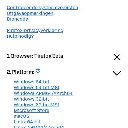
Controleer de systeemvereisten
Uitgaveopmerkingen
Broncode
Firefox-privacyverklaring
Hulp nodig?
1. Browser:
Firefox Beta
2. Platform:
Windows 64-bit
Windows 64-bit MSI
Windows ARM64/AArch64
Windows 32-bit
Windows 32-bit MSI
Microsoft Store
macOS
Linux 64-bit
Linux ARM64/AArch64