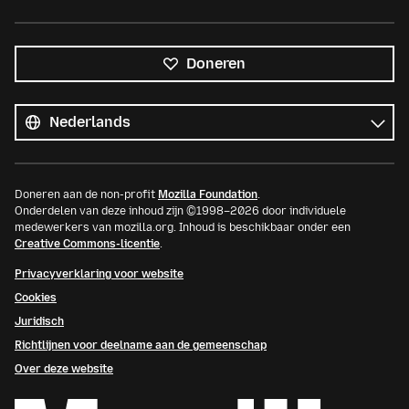
Doneren
Alle
talen
Taal
Doneren aan de non-profit
Mozilla Foundation
.
Onderdelen van deze inhoud zijn ©1998–2026 door individuele
medewerkers van mozilla.org. Inhoud is beschikbaar onder een
Creative Commons-licentie
.
Privacyverklaring voor website
Cookies
Juridisch
Richtlijnen voor deelname aan de gemeenschap
Over deze website