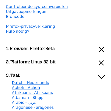
Controleer de systeemvereisten
Uitgaveopmerkingen
Broncode
Firefox-privacyverklaring
Hulp nodig?
1. Browser:
Firefox Beta
2. Platform:
Linux 32-bit
3. Taal:
Dutch - Nederlands
Acholi - Acholi
Afrikaans - Afrikaans
Albanian - Shqip
Arabic - عربي
Aragonese - aragonés