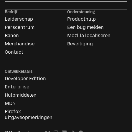
Mozilla
Ads
Bedrijf
Ondersteuning
Leiderschap
Producthulp
Perscentrum
Een bug melden
Banen
Mozilla localiseren
Merchandise
Beveiliging
Contact
Ontwikkelaars
Developer Edition
Enterprise
Hulpmiddelen
MDN
Firefox-
uitgaveopmerkingen