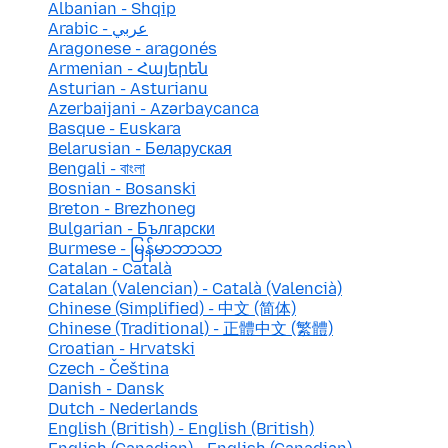
Albanian - Shqip
Arabic - عربي
Aragonese - aragonés
Armenian - Հայերեն
Asturian - Asturianu
Azerbaijani - Azərbaycanca
Basque - Euskara
Belarusian - Беларуская
Bengali - বাংলা
Bosnian - Bosanski
Breton - Brezhoneg
Bulgarian - Български
Burmese - မြန်မာဘာသာ
Catalan - Català
Catalan (Valencian) - Català (Valencià)
Chinese (Simplified) - 中文 (简体)
Chinese (Traditional) - 正體中文 (繁體)
Croatian - Hrvatski
Czech - Čeština
Danish - Dansk
Dutch - Nederlands
English (British) - English (British)