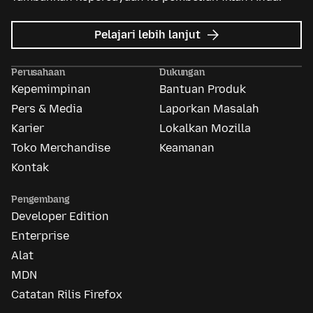
mengenai
Pelajari lebih lanjut
Mozilla
Ads
Perusahaan
Dukungan
Kepemimpinan
Bantuan Produk
Pers & Media
Laporkan Masalah
Karier
Lokalkan Mozilla
Toko Merchandise
Keamanan
Kontak
Pengembang
Developer Edition
Enterprise
Alat
MDN
Catatan Rilis Firefox