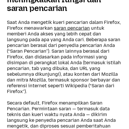
saran pencarian
Saat Anda mengetik kueri pencarian dalam Firefox,
Firefox menawarkan
saran pencarian
untuk
memberi Anda akses yang lebih cepat dan
langsung pada apa yang Anda cari. Beberapa saran
pencarian berasal dari penyedia pencarian Anda
(“Saran Pencarian”). Saran lainnya berasal dari
Firefox, dan didasarkan pada informasi yang
disimpan di perangkat lokal Anda (termasuk istilah
pencarian, tab yang dibuka, dan URL yang
sebelumnya dikunjungi), atau konten dari Mozilla
dan mitra Mozilla, termasuk sponsor berbayar dan
referensi internet seperti Wikipedia (“Saran dari
Firefox”).
Secara default, Firefox menampilkan Saran
Pencarian. Permintaan saran — termasuk data
teknis dan kueri waktu nyata Anda — dikirim
langsung ke penyedia pencarian Anda saat Anda
mengetik, dan diproses sesuai pemberitahuan