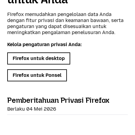
Firefox memudahkan pengelolaan data Anda
dengan fitur privasi dan keamanan bawaan, serta
pengaturan yang dapat disesuaikan untuk
meningkatkan pengalaman penelusuran Anda.
Kelola pengaturan privasi Anda:
Firefox untuk desktop
Firefox untuk Ponsel
Pemberitahuan Privasi Firefox
Berlaku 04 Mei 2026