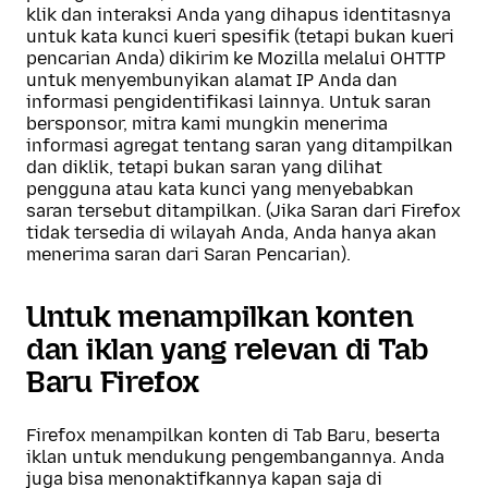
klik dan interaksi Anda yang dihapus identitasnya
untuk kata kunci kueri spesifik (tetapi bukan kueri
pencarian Anda) dikirim ke Mozilla melalui OHTTP
untuk menyembunyikan alamat IP Anda dan
informasi pengidentifikasi lainnya. Untuk saran
bersponsor, mitra kami mungkin menerima
informasi agregat tentang saran yang ditampilkan
dan diklik, tetapi bukan saran yang dilihat
pengguna atau kata kunci yang menyebabkan
saran tersebut ditampilkan. (Jika Saran dari Firefox
tidak tersedia di wilayah Anda, Anda hanya akan
menerima saran dari Saran Pencarian).
Untuk menampilkan konten
dan iklan yang relevan di Tab
Baru Firefox
Firefox menampilkan konten di Tab Baru, beserta
iklan untuk mendukung pengembangannya. Anda
juga bisa menonaktifkannya kapan saja di