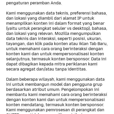
pengaturan peramban Anda.
Kami menggunakan data teknis, preferensi bahasa,
dan lokasi yang diambil dari alamat IP untuk
menampilkan konten ini dalam format yang benar
(yaitu untuk perangkat seluler vs desktop), bahasa,
dan lokasi yang relevan. Mozilla mengumpulkan
data teknis dan interaksi, seperti posisi, ukuran,
tayangan, dan klik pada konten atau iklan Tab Baru,
untuk memahami cara orang berinteraksi dengan
konten kami dan untuk mempersonalisasi konten
selanjutnya, termasuk konten bersponsor. Data ini
dapat dibagikan kepada mitra periklanan kami
secara agregat dan/atau tanpa identitas.
Dalam beberapa wilayah, kami menggunakan data
ini untuk membangun model dan pengguna grup
berdasarkan atribut umum. Pengelompokan ini
membantu kami memahami cara orang berinteraksi
dengan konten kami dan untuk mempersonalisasi
konten mendatang, termasuk konten bersponsor.
Kami menggunakan pemrosesan di perangkat dan