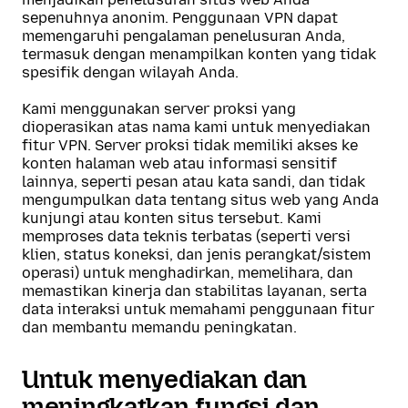
sepenuhnya anonim. Penggunaan VPN dapat
memengaruhi pengalaman penelusuran Anda,
termasuk dengan menampilkan konten yang tidak
spesifik dengan wilayah Anda.
Kami menggunakan server proksi yang
dioperasikan atas nama kami untuk menyediakan
fitur VPN. Server proksi tidak memiliki akses ke
konten halaman web atau informasi sensitif
lainnya, seperti pesan atau kata sandi, dan tidak
mengumpulkan data tentang situs web yang Anda
kunjungi atau konten situs tersebut. Kami
memproses data teknis terbatas (seperti versi
klien, status koneksi, dan jenis perangkat/sistem
operasi) untuk menghadirkan, memelihara, dan
memastikan kinerja dan stabilitas layanan, serta
data interaksi untuk memahami penggunaan fitur
dan membantu memandu peningkatan.
Untuk menyediakan dan
meningkatkan fungsi dan