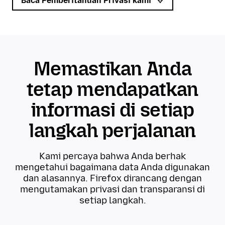
Baca Pemberitahuan Privasi kami
Memastikan Anda
tetap mendapatkan
informasi di setiap
langkah perjalanan
Kami percaya bahwa Anda berhak
mengetahui bagaimana data Anda digunakan
dan alasannya. Firefox dirancang dengan
mengutamakan privasi dan transparansi di
setiap langkah.