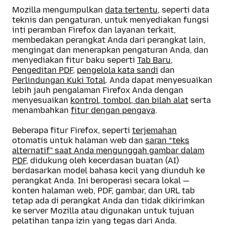
Mozilla mengumpulkan
data tertentu
, seperti data
teknis dan pengaturan, untuk menyediakan fungsi
inti peramban Firefox dan layanan terkait,
membedakan perangkat Anda dari perangkat lain,
mengingat dan menerapkan pengaturan Anda, dan
menyediakan fitur baku seperti
Tab Baru
,
Pengeditan PDF
,
pengelola kata sandi
dan
Perlindungan Kuki Total
. Anda dapat menyesuaikan
lebih jauh pengalaman Firefox Anda dengan
menyesuaikan
kontrol, tombol, dan bilah alat
serta
menambahkan
fitur dengan pengaya
.
Beberapa fitur Firefox, seperti
terjemahan
otomatis untuk halaman web dan
saran “teks
alternatif” saat Anda mengunggah gambar dalam
PDF
, didukung oleh kecerdasan buatan (AI)
berdasarkan model bahasa kecil yang diunduh ke
perangkat Anda. Ini beroperasi secara lokal —
konten halaman web, PDF, gambar, dan URL tab
tetap ada di perangkat Anda dan tidak dikirimkan
ke server Mozilla atau digunakan untuk tujuan
pelatihan tanpa izin yang tegas dari Anda.