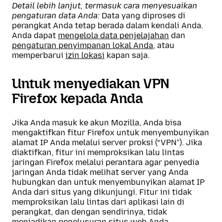
Detail lebih lanjut, termasuk cara menyesuaikan
pengaturan data Anda:
Data yang diproses di
perangkat Anda tetap berada dalam kendali Anda.
Anda dapat
mengelola data penjelajahan
dan
pengaturan penyimpanan lokal Anda
, atau
memperbarui
izin lokasi
kapan saja.
Untuk menyediakan VPN
Firefox kepada Anda
Jika Anda masuk ke akun Mozilla, Anda bisa
mengaktifkan fitur Firefox untuk menyembunyikan
alamat IP Anda melalui server proksi (“VPN”). Jika
diaktifkan, fitur ini memproksikan lalu lintas
jaringan Firefox melalui perantara agar penyedia
jaringan Anda tidak melihat server yang Anda
hubungkan dan untuk menyembunyikan alamat IP
Anda dari situs yang dikunjungi. Fitur ini tidak
memproksikan lalu lintas dari aplikasi lain di
perangkat, dan dengan sendirinya, tidak
menjadikan penelusuran situs web Anda