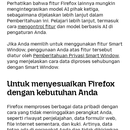
Perhatikan bahwa fitur Firefox lainnya mungkin
mengintegrasikan model AI pihak ketiga,
sebagaimana dijelaskan lebih lanjut dalam
Pemberitahuan ini. Pelajari lebih lanjut, termasuk
cara
mengontrol fitur
dan model berbasis AI di
pengaturan Anda.
Jika Anda memilih untuk menggunakan fitur Smart
Window, penggunaan Anda atas fitur tersebut
diatur oleh
Pemberitahuan Privasi Smart Window
,
yang menjelaskan cara data diproses sehubungan
dengan Smart Window.
Untuk menyesuaikan Firefox
dengan kebutuhan Anda
Firefox memproses berbagai data pribadi dengan
cara yang tidak meninggalkan perangkat Anda,
seperti riwayat penjelajahan, data formulir web,
file internet sementara, dan kuki. Artinya, data
tetap ada di perangkat Anda dan tidak dikirimkan