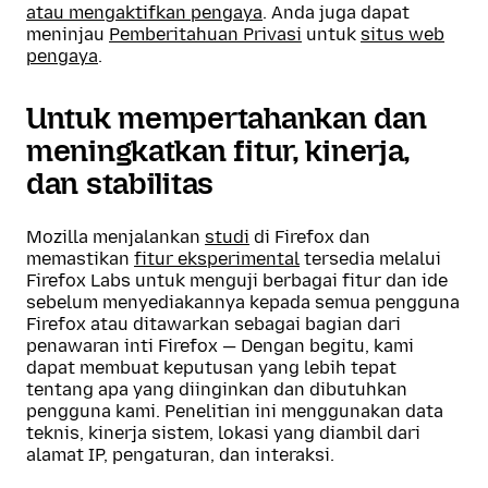
atau mengaktifkan pengaya
. Anda juga dapat
meninjau
Pemberitahuan Privasi
untuk
situs web
pengaya
.
Untuk mempertahankan dan
meningkatkan fitur, kinerja,
dan stabilitas
Mozilla menjalankan
studi
di Firefox dan
memastikan
fitur eksperimental
tersedia melalui
Firefox Labs untuk menguji berbagai fitur dan ide
sebelum menyediakannya kepada semua pengguna
Firefox atau ditawarkan sebagai bagian dari
penawaran inti Firefox — Dengan begitu, kami
dapat membuat keputusan yang lebih tepat
tentang apa yang diinginkan dan dibutuhkan
pengguna kami. Penelitian ini menggunakan data
teknis, kinerja sistem, lokasi yang diambil dari
alamat IP, pengaturan, dan interaksi.