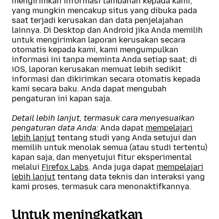
mengirimkan informasi tambahan kepada kami,
yang mungkin mencakup situs yang dibuka pada
saat terjadi kerusakan dan data penjelajahan
lainnya. Di Desktop dan Android jika Anda memilih
untuk mengirimkan laporan kerusakan secara
otomatis kepada kami, kami mengumpulkan
informasi ini tanpa meminta Anda setiap saat; di
iOS, laporan kerusakan memuat lebih sedikit
informasi dan dikirimkan secara otomatis kepada
kami secara baku. Anda dapat mengubah
pengaturan ini kapan saja.
Detail lebih lanjut, termasuk cara menyesuaikan
pengaturan data Anda:
Anda dapat
mempelajari
lebih lanjut
tentang studi yang Anda setujui dan
memilih untuk menolak semua (atau studi tertentu)
kapan saja, dan menyetujui fitur eksperimental
melalui
Firefox Labs
. Anda juga dapat
mempelajari
lebih lanjut
tentang data teknis dan interaksi yang
kami proses, termasuk cara menonaktifkannya.
Untuk meningkatkan