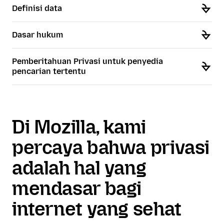
Definisi data
Dasar hukum
Pemberitahuan Privasi untuk penyedia
pencarian tertentu
Di Mozilla, kami
percaya bahwa privasi
adalah hal yang
mendasar bagi
internet yang sehat