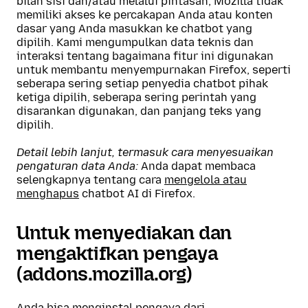
bilah sisi dan/atau melalui pintasan, Mozilla tidak
memiliki akses ke percakapan Anda atau konten
dasar yang Anda masukkan ke chatbot yang
dipilih. Kami mengumpulkan data teknis dan
interaksi tentang bagaimana fitur ini digunakan
untuk membantu menyempurnakan Firefox, seperti
seberapa sering setiap penyedia chatbot pihak
ketiga dipilih, seberapa sering perintah yang
disarankan digunakan, dan panjang teks yang
dipilih.
Detail lebih lanjut, termasuk cara menyesuaikan
pengaturan data Anda:
Anda dapat membaca
selengkapnya tentang cara
mengelola atau
menghapus
chatbot AI di Firefox.
Untuk menyediakan dan
mengaktifkan pengaya
(addons.mozilla.org)
Anda bisa menginstal pengaya dari