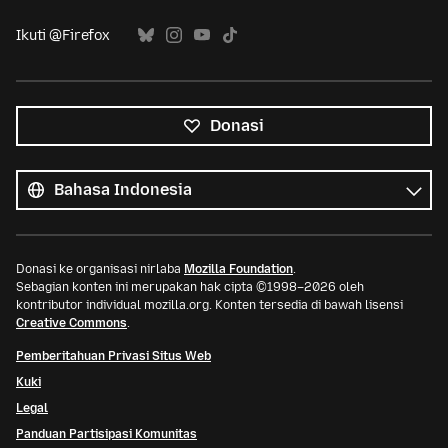
Ikuti @Firefox
Donasi
Semua
bahasa
Bahasa
Donasi ke organisasi nirlaba
Mozilla Foundation
.
Sebagian konten ini merupakan hak cipta ©1998–2026 oleh
kontributor individual mozilla.org. Konten tersedia di bawah lisensi
Creative Commons
.
Pemberitahuan Privasi Situs Web
Kuki
Legal
Panduan Partisipasi Komunitas