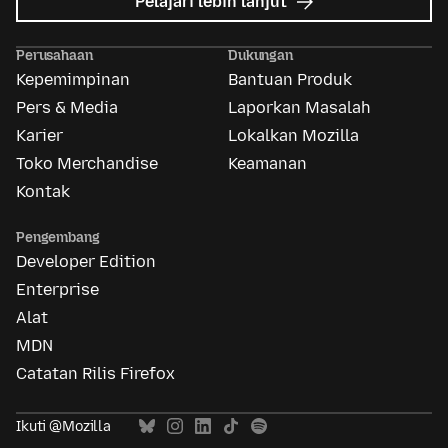
mengenai
Pelajari lebih lanjut
Mozilla
Ads
Perusahaan
Dukungan
Kepemimpinan
Bantuan Produk
Pers & Media
Laporkan Masalah
Karier
Lokalkan Mozilla
Toko Merchandise
Keamanan
Kontak
Pengembang
Developer Edition
Enterprise
Alat
MDN
Catatan Rilis Firefox
Ikuti @Mozilla