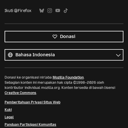
Ikuti @Firefox
Donasi
Semua
bahasa
Bahasa
Donasi ke organisasi nirlaba
Mozilla Foundation
.
Sebagian konten ini merupakan hak cipta ©1998–2026 oleh
kontributor individual mozilla.org. Konten tersedia di bawah lisensi
Creative Commons
.
Pemberitahuan Privasi Situs Web
Kuki
Legal
Panduan Partisipasi Komunitas