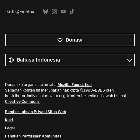
Ikuti @Firefox
Donasi
Semua
bahasa
Bahasa
Donasi ke organisasi nirlaba
Mozilla Foundation
.
Sebagian konten ini merupakan hak cipta ©1998–2026 oleh
kontributor individual mozilla.org. Konten tersedia di bawah lisensi
Creative Commons
.
Pemberitahuan Privasi Situs Web
Kuki
Legal
Panduan Partisipasi Komunitas