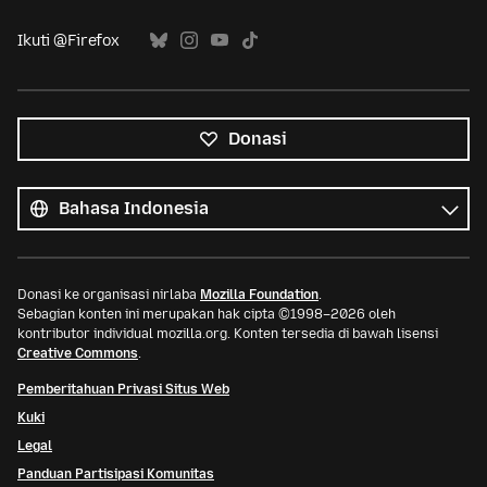
Ikuti @Firefox
Donasi
Semua
bahasa
Bahasa
Donasi ke organisasi nirlaba
Mozilla Foundation
.
Sebagian konten ini merupakan hak cipta ©1998–2026 oleh
kontributor individual mozilla.org. Konten tersedia di bawah lisensi
Creative Commons
.
Pemberitahuan Privasi Situs Web
Kuki
Legal
Panduan Partisipasi Komunitas