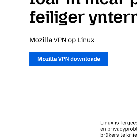
feiliger ynter
Mozilla VPN op Linux
Mozilla VPN downloade
Linux is fergee
en privacyprob
brûkers te krij