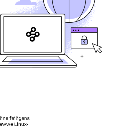
ine feiligens
hawwe Linux-