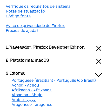
Verifique os requisitos de sistema
Notas de atualização
Código fonte
Aviso de privacidade do Firefox
Precisa de ajuda?
1. Navegador:
Firefox Developer Edition
2. Plataforma:
macOS
3. Idioma:
Portuguese (Brazilian) - Português (do Brasil)
Acholi - Acholi
Afrikaans - Afrikaans
Albanian - Shqip
Arabic - عربي
Aragonese - aragonés