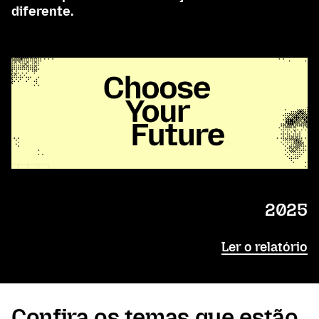
diferente.
2025
Ler o relatório
Confira os temas que estão