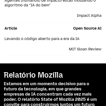
Agentes (humanos) de impacto estão moldando o
algoritmo da “IA do bem”
Impact Alpha
Article
Open Source AI
Levando o código aberto para a era da IA
MIT Sloan Review
Relatório Mozilla
Estamos em um momento decisivo para o
futuro da tecnologia, em que grandes
empresas de IA concentram cada vez mais
poder. O relatório State of Mozilla 2025 é um
convite para construirmos juntos um futuro