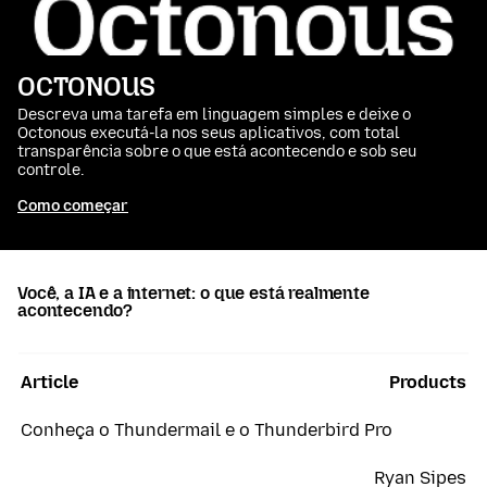
OCTONOUS
Descreva uma tarefa em linguagem simples e deixe o
Octonous executá-la nos seus aplicativos, com total
transparência sobre o que está acontecendo e sob seu
controle.
Como começar
Você, a IA e a internet: o que está realmente
acontecendo?
Article
Products
Conheça o Thundermail e o Thunderbird Pro
Ryan Sipes