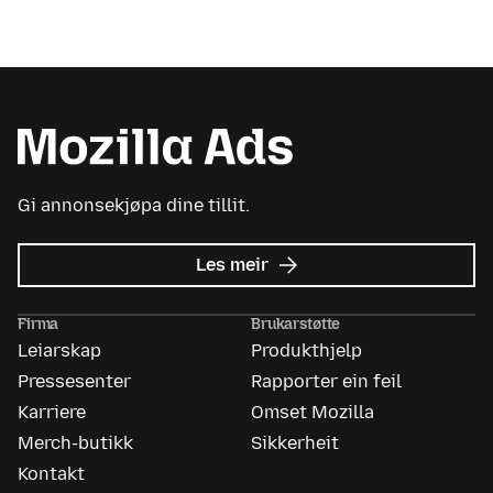
Gi annonsekjøpa dine tillit.
om
Les meir
Mozilla
Ads
Firma
Brukarstøtte
Leiarskap
Produkthjelp
Pressesenter
Rapporter ein feil
Karriere
Omset Mozilla
Merch-butikk
Sikkerheit
Kontakt