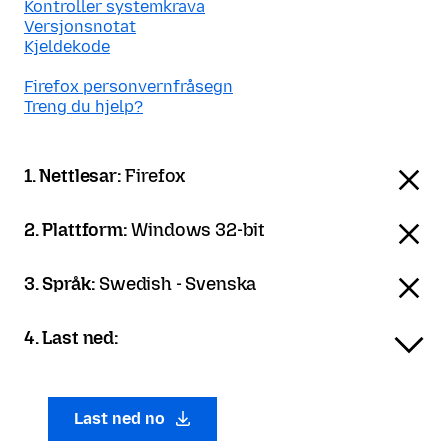
Kontroller systemkrava
Versjonsnotat
Kjeldekode
Firefox personvernfråsegn
Treng du hjelp?
1. Nettlesar:
Firefox
2. Plattform:
Windows 32-bit
3. Språk:
Swedish - Svenska
4. Last ned:
Last ned no