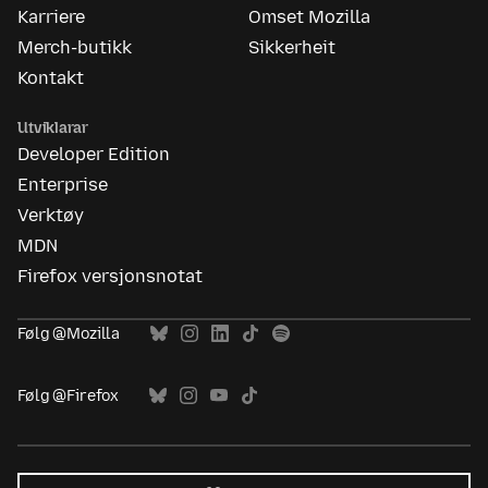
Karriere
Omset Mozilla
Merch-butikk
Sikkerheit
Kontakt
Utviklarar
Developer Edition
Enterprise
Verktøy
MDN
Firefox versjonsnotat
Følg @Mozilla
Følg @Firefox