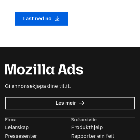
Last ned no
Gi annonsekjøpa dine tillit.
om
Les meir
Mozilla
Ads
Firma
Brukarstøtte
Leiarskap
Produkthjelp
Pressesenter
Rapporter ein feil