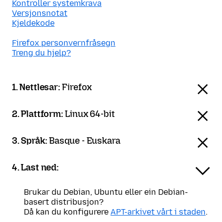
Kontroller systemkrava
Versjonsnotat
Kjeldekode
Firefox personvernfråsegn
Treng du hjelp?
1. Nettlesar:
Firefox
2. Plattform:
Linux 64-bit
3. Språk:
Basque - Euskara
4. Last ned:
Brukar du Debian, Ubuntu eller ein Debian-
basert distribusjon?
Då kan du konfigurere
APT-arkivet vårt i staden
.