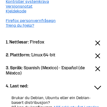
Kontroller systemkrava
Versjonsnotat
Kjeldekode
Firefox personvernfråsegn
Treng du hjelp?
1. Nettlesar:
Firefox
2. Plattform:
Linux 64-bit
3. Språk:
Spanish (Mexico) - Español (de
México)
4. Last ned:
Brukar du Debian, Ubuntu eller ein Debian-
basert distribusjon?