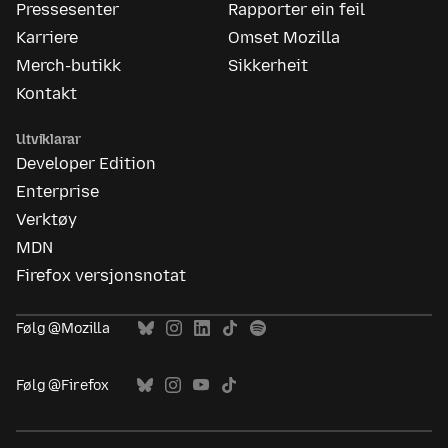
Pressesenter
Rapporter ein feil
Karriere
Omset Mozilla
Merch-butikk
Sikkerheit
Kontakt
Utviklarar
Developer Edition
Enterprise
Verktøy
MDN
Firefox versjonsnotat
Følg @Mozilla
Følg @Firefox