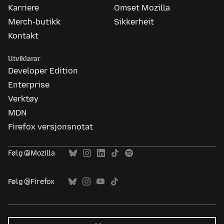
Karriere
Omset Mozilla
Merch-butikk
Sikkerheit
Kontakt
Utviklarar
Developer Edition
Enterprise
Verktøy
MDN
Firefox versjonsnotat
Følg @Mozilla
Følg @Firefox