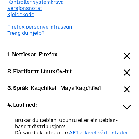
Kontroller systemkrava
Versjonsnotat
Kjeldekode
Firefox personvernfråsegn
Treng du hjelp?
1. Nettlesar:
Firefox
2. Plattform:
Linux 64-bit
3. Språk:
Kaqchikel - Maya Kaqchikel
4. Last ned:
Brukar du Debian, Ubuntu eller ein Debian-
basert distribusjon?
Då kan du konfigurere
APT-arkivet vårt i staden
.