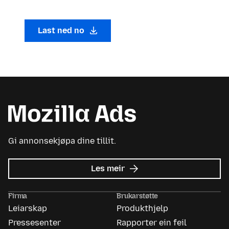
Last ned no
Gi annonsekjøpa dine tillit.
om
Les meir
Mozilla
Ads
Firma
Brukarstøtte
Leiarskap
Produkthjelp
Pressesenter
Rapporter ein feil