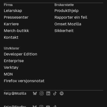
Ads
Firma
Brukarstøtte
Leiarskap
Produkthjelp
Pressesenter
Rapporter ein feil
Karriere
Omset Mozilla
Merch-butikk
Sikkerheit
Kontakt
Utviklarar
Developer Edition
Enterprise
Verktøy
MDN
Firefox versjonsnotat
Følg @Mozilla