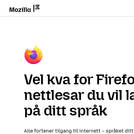
Vel kva for Firef
nettlesar du vil 
på ditt språk
Alle fortener tilgang til internett – språket ditt