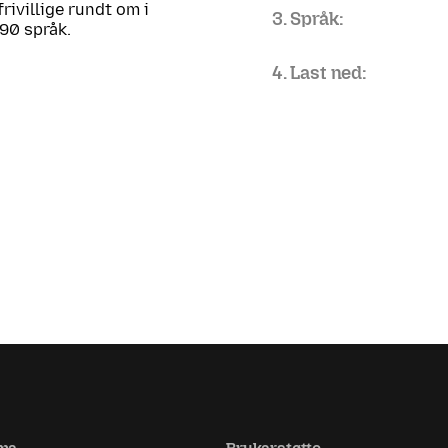
frivillige rundt om i
3. Språk:
 90 språk.
4. Last ned: