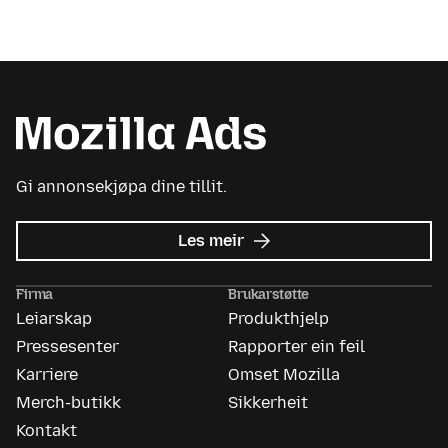
Gi annonsekjøpa dine tillit.
om
Les meir
Mozilla
Ads
Firma
Brukarstøtte
Leiarskap
Produkthjelp
Pressesenter
Rapporter ein feil
Karriere
Omset Mozilla
Merch-butikk
Sikkerheit
Kontakt