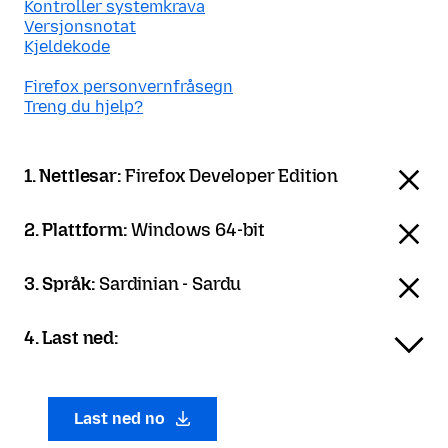
Kontroller systemkrava
Versjonsnotat
Kjeldekode
Firefox personvernfråsegn
Treng du hjelp?
1. Nettlesar:
Firefox Developer Edition
2. Plattform:
Windows 64-bit
3. Språk:
Sardinian - Sardu
4. Last ned:
Last ned no