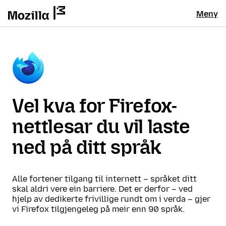
Meny
Vel kva for Firefox-
nettlesar du vil laste
ned på ditt språk
Alle fortener tilgang til internett – språket ditt
skal aldri vere ein barriere. Det er derfor – ved
hjelp av dedikerte frivillige rundt om i verda – gjer
vi Firefox tilgjengeleg på meir enn 90 språk.