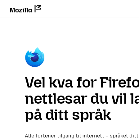
Vel kva for Firef
nettlesar du vil 
på ditt språk
Alle fortener tilgang til internett – språket ditt