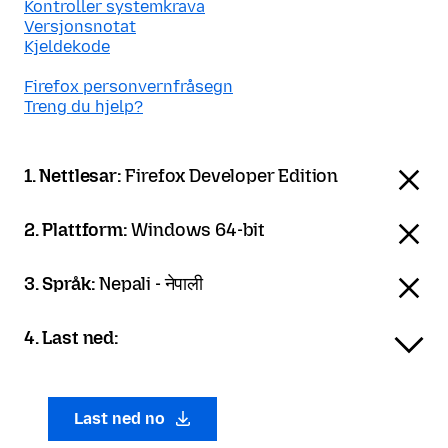
Kontroller systemkrava
Versjonsnotat
Kjeldekode
Firefox personvernfråsegn
Treng du hjelp?
1. Nettlesar:
Firefox Developer Edition
2. Plattform:
Windows 64-bit
3. Språk:
Nepali - नेपाली
4. Last ned:
Last ned no