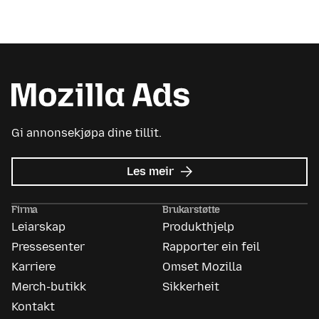
Gi annonsekjøpa dine tillit.
om
Les meir
Mozilla
Ads
Firma
Brukarstøtte
Leiarskap
Produkthjelp
Pressesenter
Rapporter ein feil
Karriere
Omset Mozilla
Merch-butikk
Sikkerheit
Kontakt