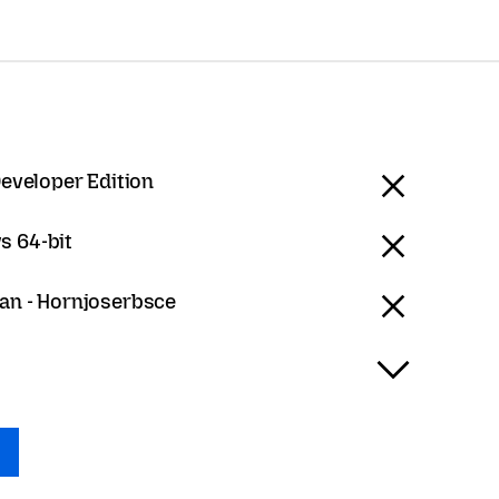
Developer Edition
 64-bit
an - Hornjoserbsce