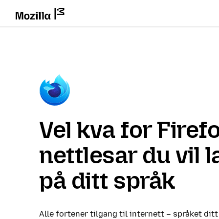
Vel kva for Firef
nettlesar du vil 
på ditt språk
Alle fortener tilgang til internett – språket ditt