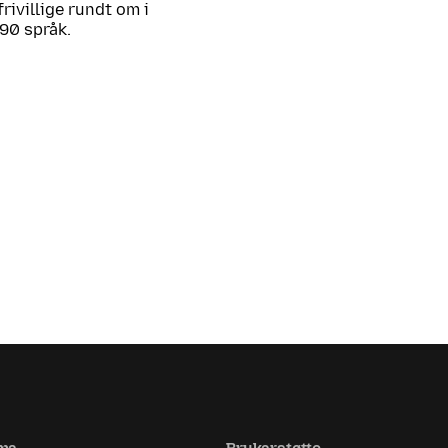
frivillige rundt om i
 90 språk.