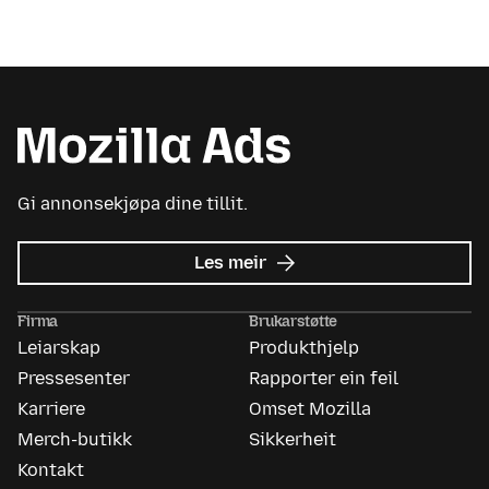
Gi annonsekjøpa dine tillit.
om
Les meir
Mozilla
Ads
Firma
Brukarstøtte
Leiarskap
Produkthjelp
Pressesenter
Rapporter ein feil
Karriere
Omset Mozilla
Merch-butikk
Sikkerheit
Kontakt