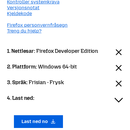
Kontroller systemkrava
Versjonsnotat
Kjeldekode
Firefox personvernfråsegn
Treng du hjelp?
1. Nettlesar:
Firefox Developer Edition
2. Plattform:
Windows 64-bit
3. Språk:
Frisian - Frysk
4. Last ned:
Last ned no