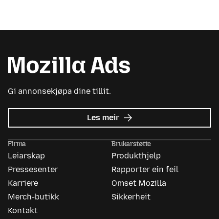
Gi annonsekjøpa dine tillit.
om
Les meir
Mozilla
Ads
Firma
Brukarstøtte
Leiarskap
Produkthjelp
Pressesenter
Rapporter ein feil
Karriere
Omset Mozilla
Merch-butikk
Sikkerheit
Kontakt