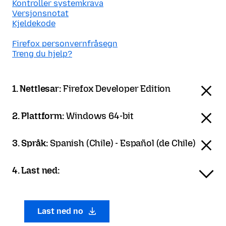
Kontroller systemkrava
Versjonsnotat
Kjeldekode
Firefox personvernfråsegn
Treng du hjelp?
1. Nettlesar:
Firefox Developer Edition
2. Plattform:
Windows 64-bit
3. Språk:
Spanish (Chile) - Español (de Chile)
4. Last ned:
Last ned no