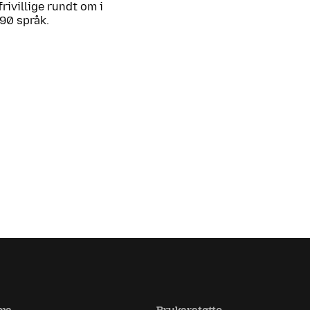
frivillige rundt om i
 90 språk.