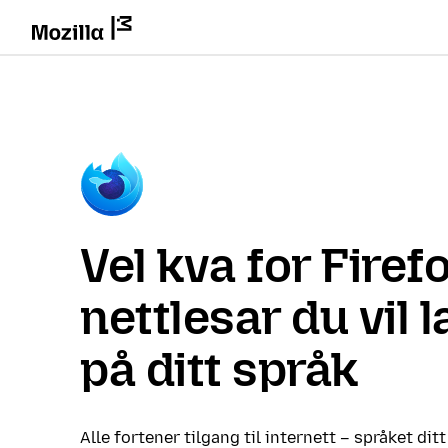
Vel kva for Firef
nettlesar du vil 
på ditt språk
Alle fortener tilgang til internett – språket ditt