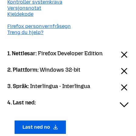
Kontroller systemkrava
Versjonsnotat
Kjeldekode
Firefox personvernfråsegn
Treng du hjelp?
1. Nettlesar:
Firefox Developer Edition
2. Plattform:
Windows 32-bit
3. Språk:
Interlingua - Interlingua
4. Last ned:
Last ned no