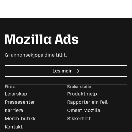
Gi annonsekjøpa dine tillit.
om
Les meir
Mozilla
Ads
Firma
Brukarstøtte
Leiarskap
Produkthjelp
Pressesenter
Rapporter ein feil
Karriere
Omset Mozilla
Merch-butikk
Sikkerheit
Kontakt