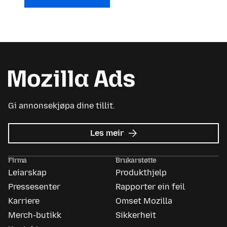
Gi annonsekjøpa dine tillit.
om
Les meir
Mozilla
Ads
Firma
Brukarstøtte
Leiarskap
Produkthjelp
Pressesenter
Rapporter ein feil
Karriere
Omset Mozilla
Merch-butikk
Sikkerheit