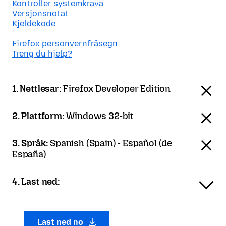
Kontroller systemkrava
Versjonsnotat
Kjeldekode
Firefox personvernfråsegn
Treng du hjelp?
1. Nettlesar:
Firefox Developer Edition
2. Plattform:
Windows 32-bit
3. Språk:
Spanish (Spain) - Español (de
España)
4. Last ned:
Last ned no