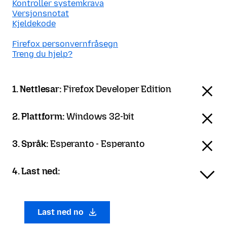
Kontroller systemkrava
Versjonsnotat
Kjeldekode
Firefox personvernfråsegn
Treng du hjelp?
1. Nettlesar:
Firefox Developer Edition
2. Plattform:
Windows 32-bit
3. Språk:
Esperanto - Esperanto
4. Last ned:
Last ned no