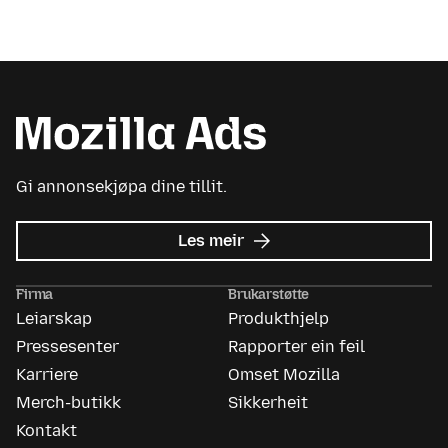
Gi annonsekjøpa dine tillit.
om
Les meir
Mozilla
Ads
Firma
Brukarstøtte
Leiarskap
Produkthjelp
Pressesenter
Rapporter ein feil
Karriere
Omset Mozilla
Merch-butikk
Sikkerheit
Kontakt