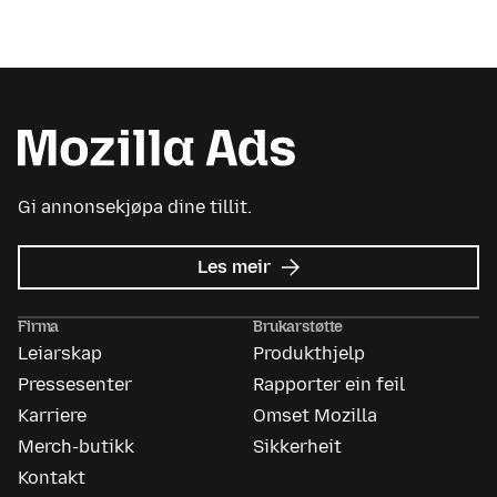
Gi annonsekjøpa dine tillit.
om
Les meir
Mozilla
Ads
Firma
Brukarstøtte
Leiarskap
Produkthjelp
Pressesenter
Rapporter ein feil
Karriere
Omset Mozilla
Merch-butikk
Sikkerheit
Kontakt