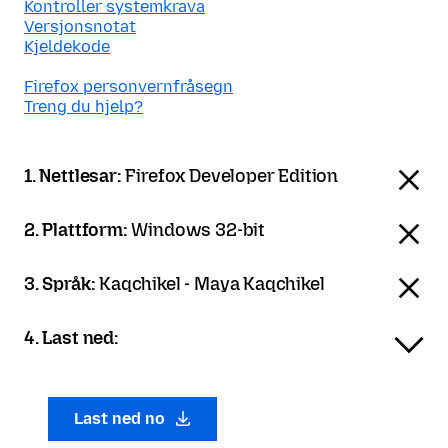
Kontroller systemkrava
Versjonsnotat
Kjeldekode
Firefox personvernfråsegn
Treng du hjelp?
1. Nettlesar:
Firefox Developer Edition
2. Plattform:
Windows 32-bit
3. Språk:
Kaqchikel - Maya Kaqchikel
4. Last ned:
Last ned no