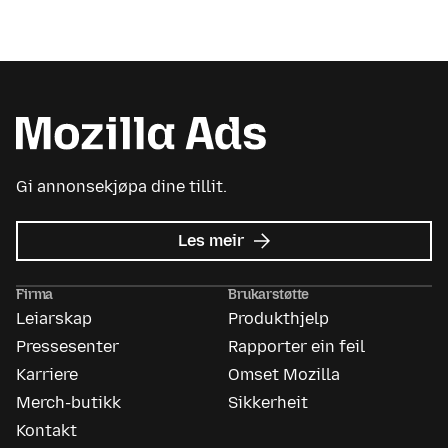
Gi annonsekjøpa dine tillit.
om
Les meir
Mozilla
Ads
Firma
Brukarstøtte
Leiarskap
Produkthjelp
Pressesenter
Rapporter ein feil
Karriere
Omset Mozilla
Merch-butikk
Sikkerheit
Kontakt