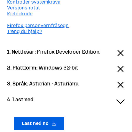
Kontroller systemkrava
Versjonsnotat
Kjeldekode
Firefox personvernfråsegn
Treng du hjelp?
1. Nettlesar:
Firefox Developer Edition
2. Plattform:
Windows 32-bit
3. Språk:
Asturian - Asturianu
4. Last ned:
Last ned no