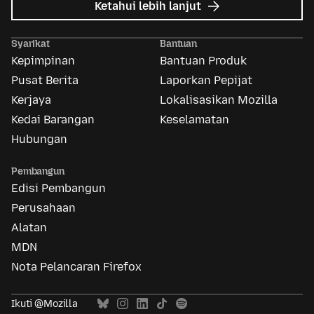
tentang
Ketahui lebih lanjut
Iklan
Mozilla
Syarikat
Bantuan
Kepimpinan
Bantuan Produk
Pusat Berita
Laporkan Pepijat
Kerjaya
Lokalisasikan Mozilla
Kedai Barangan
Keselamatan
Hubungan
Pembangun
Edisi Pembangun
Perusahaan
Alatan
MDN
Nota Pelancaran Firefox
Ikuti @Mozilla