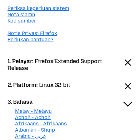
Periksa keperluan sistem
Nota siaran
Kod sumber
Notis Privasi Firefox
Perlukan bantuan?
1. Pelayar:
Firefox Extended Support
Release
2. Platform:
Linux 32-bit
3. Bahasa
Malay - Melayu
Acholi - Acholi
Afrikaans - Afrikaans
Albanian - Shqip
Arabic - عربي