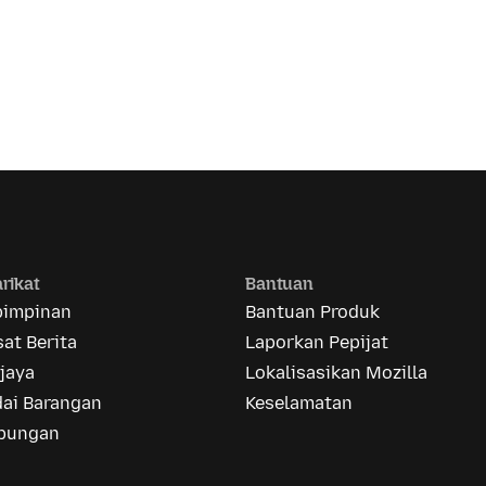
rikat
Bantuan
pimpinan
Bantuan Produk
at Berita
Laporkan Pepijat
jaya
Lokalisasikan Mozilla
dai Barangan
Keselamatan
bungan