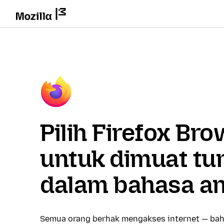
Pilih Firefox Br
untuk dimuat tu
dalam bahasa a
Semua orang berhak mengakses internet — bah