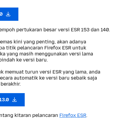
.0
 tempoh pertukaran besar versi ESR 153 dan 140.
kemas kini yang penting, akan adanya
a titik pelancaran Firefox ESR untuk
a yang masih menggunakan versi lama
indah ke versi baru.
tuk memuat turun versi ESR yang lama, anda
ecara automatik ke versi baru sebaik saja
berakhir.
.13.0
entang kitaran pelancaran
Firefox ESR
.