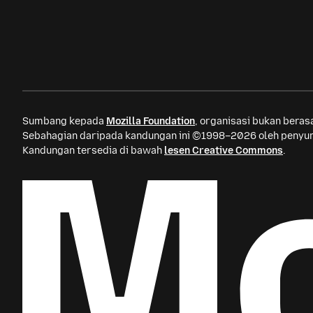
Mozilla
Sumbang kepada
Mozilla Foundation
, organisasi bukan bera
Sebahagian daripada kandungan ini ©1998–2026 oleh penyum
Kandungan tersedia di bawah
lesen Creative Commons
.