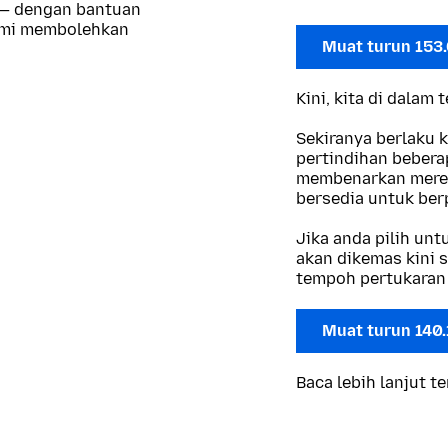
 — dengan bantuan
kami membolehkan
Muat turun 153
Kini, kita di dalam
Sekiranya berlaku 
pertindihan beberap
membenarkan merek
bersedia untuk berp
Jika anda pilih un
akan dikemas kini s
tempoh pertukaran 
Muat turun 140
Baca lebih lanjut t