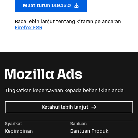
Muat turun 140.13.0
Baca lebih lanjut tentang kitaran pelancaran
Firefox ESR
.
Tingkatkan kepercayaan kepada belian iklan anda.
tentang
Ketahui lebih lanjut
Iklan
Mozilla
Syarikat
Bantuan
Kepimpinan
Bantuan Produk