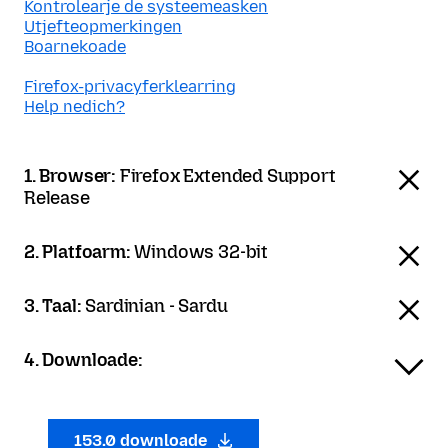
Kontrolearje de systeemeasken
Utjefteopmerkingen
Boarnekoade
Firefox-privacyferklearring
Help nedich?
1. Browser:
Firefox Extended Support
Release
2. Platfoarm:
Windows 32-bit
3. Taal:
Sardinian - Sardu
4. Downloade:
153.0 downloade