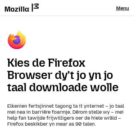
Menu
Kies de Firefox
Browser dy’t jo yn jo
taal downloade wolle
Elkenien fertsjinnet tagong ta it ynternet – jo taal
mei nea in barriêre foarmje. Dêrom stelle wy – mei
help fan tawijde frijwilligers oer de hiele wrâld –
Firefox beskikber yn mear as 90 talen.