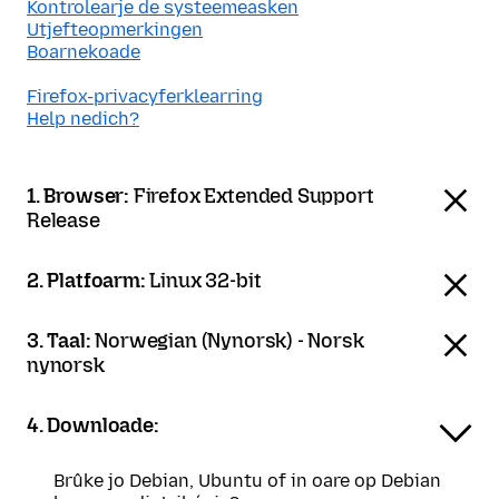
Kontrolearje de systeemeasken
Utjefteopmerkingen
Boarnekoade
Firefox-privacyferklearring
Help nedich?
1. Browser:
Firefox Extended Support
Release
2. Platfoarm:
Linux 32-bit
3. Taal:
Norwegian (Nynorsk) - Norsk
nynorsk
4. Downloade:
Brûke jo Debian, Ubuntu of in oare op Debian