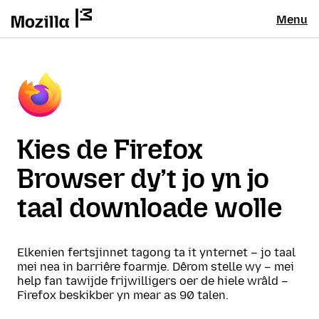
Menu
Kies de Firefox
Browser dy’t jo yn jo
taal downloade wolle
Elkenien fertsjinnet tagong ta it ynternet – jo taal
mei nea in barriêre foarmje. Dêrom stelle wy – mei
help fan tawijde frijwilligers oer de hiele wrâld –
Firefox beskikber yn mear as 90 talen.