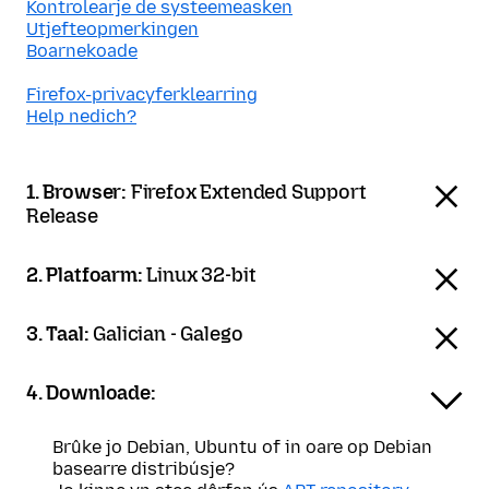
Kontrolearje de systeemeasken
Utjefteopmerkingen
Boarnekoade
Firefox-privacyferklearring
Help nedich?
1. Browser:
Firefox Extended Support
Release
2. Platfoarm:
Linux 32-bit
3. Taal:
Galician - Galego
4. Downloade:
Brûke jo Debian, Ubuntu of in oare op Debian
basearre distribúsje?