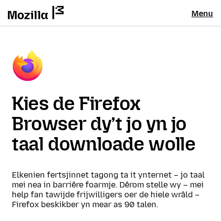
Menu
Kies de Firefox
Browser dy’t jo yn jo
taal downloade wolle
Elkenien fertsjinnet tagong ta it ynternet – jo taal
mei nea in barriêre foarmje. Dêrom stelle wy – mei
help fan tawijde frijwilligers oer de hiele wrâld –
Firefox beskikber yn mear as 90 talen.