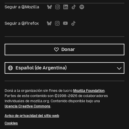
Seguir a @Mozilla
Seguir a @Firefox
Donar
Todos
los
Idioma
idiomas
Doná a la organización sin fines de lucro
Mozilla Foundation
.
Partes de este contenido son ©1998–2026 de colaboradores
individuales de mozilla.org. Contenido disponible bajo una
licencia Creative Commons
.
Aviso de privacidad del sitio web
Cookies