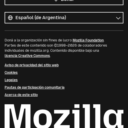
Todos
los
Idioma
idiomas
Doná a la organización sin fines de lucro
Mozilla Foundation
.
Partes de este contenido son ©1998–2026 de colaboradores
individuales de mozilla.org. Contenido disponible bajo una
licencia Creative Commons
.
Aviso de privacidad del sitio web
Cookies
Legales
Pautas de participación comunitaria
Acerca de este sitio