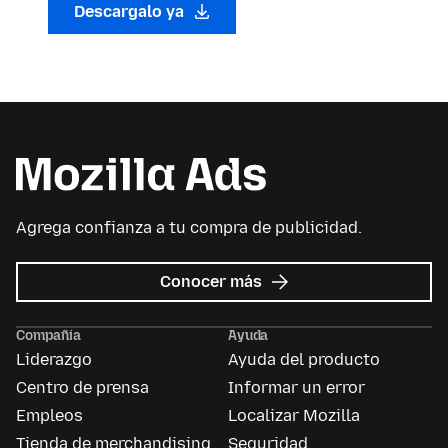
Descargalo ya
Agrega confianza a tu compra de publicidad.
sobre
Conocer más
Mozilla
Ads
Compañía
Ayuda
Liderazgo
Ayuda del producto
Centro de prensa
Informar un error
Empleos
Localizar Mozilla
Tienda de merchandising
Seguridad