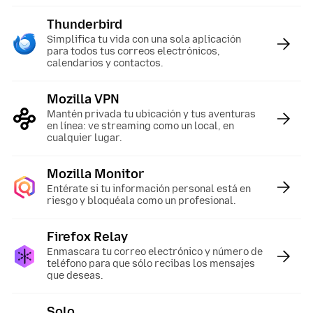
Thunderbird
:
Simplifica tu vida con una sola aplicación
para todos tus correos electrónicos,
calendarios y contactos.
Mozilla VPN
:
Mantén privada tu ubicación y tus aventuras
en línea: ve streaming como un local, en
cualquier lugar.
Mozilla Monitor
:
Entérate si tu información personal está en
riesgo y bloquéala como un profesional.
Firefox Relay
:
Enmascara tu correo electrónico y número de
teléfono para que sólo recibas los mensajes
que deseas.
Solo
: