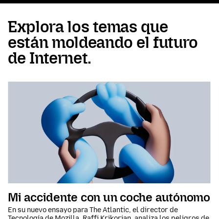
Explora los temas que
están moldeando el futuro
de Internet.
Mi accidente con un coche autónomo
En su nuevo ensayo para The Atlantic, el director de
Tecnología de Mozilla, Raffi Krikorian, analiza los peligros de