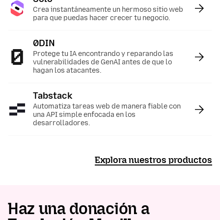
Crea instantáneamente un hermoso sitio web
para que puedas hacer crecer tu negocio.
0DIN
:
Protege tu IA encontrando y reparando las
vulnerabilidades de GenAI antes de que lo
hagan los atacantes.
Tabstack
:
Automatiza tareas web de manera fiable con
una API simple enfocada en los
desarrolladores.
Explora nuestros productos
Haz una donación a