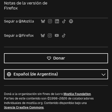
Notas de la versión de
Firefox
Seguir a @Mozilla
Seguir a @Firefox
Donar
Todos
los
Idioma
idiomas
Doná a la organización sin fines de lucro
Mozilla Foundation
.
Partes de este contenido son ©1998–2026 de colaboradores
individuales de mozilla.org. Contenido disponible bajo una
licencia Creative Commons
.