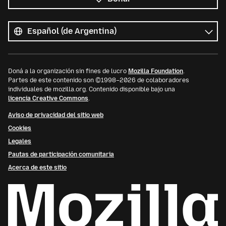
Todos
los
Idioma
idiomas
Doná a la organización sin fines de lucro
Mozilla Foundation
.
Partes de este contenido son ©1998–2026 de colaboradores
individuales de mozilla.org. Contenido disponible bajo una
licencia Creative Commons
.
Aviso de privacidad del sitio web
Cookies
Legales
Pautas de participación comunitaria
Acerca de este sitio