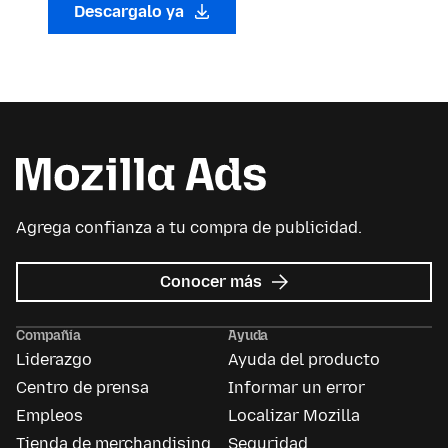
Descargalo ya
Agrega confianza a tu compra de publicidad.
sobre
Conocer más
Mozilla
Ads
Compañía
Ayuda
Liderazgo
Ayuda del producto
Centro de prensa
Informar un error
Empleos
Localizar Mozilla
Tienda de merchandising
Seguridad